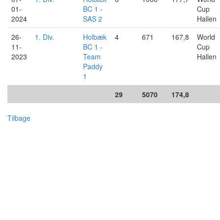
01-
BC 1 -
Cup
2024
SAS 2
Hallen
26-
1. Div.
Holbæk
4
671
167,8
World
11-
BC 1 -
Cup
2023
Team
Hallen
Paddy
1
29
5070
174,8
Tilbage