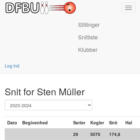
Toggl
navig
Stillinger
Snitliste
Klubber
Log ind
Snit for Sten Müller
Dato
Begivenhed
Serier
Kegler
Snit
Hal
29
5070
174,8